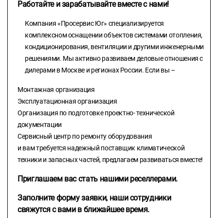
Работайте и зарабатывайте вместе с нами!
Компания «Просервис Юг» специализируется
комплексном оснащении объектов системами отопления,
кондиционирования, вентиляции и другими инженерными
решениями. Мы активно развиваем деловые отношения с
дилерами в Москве и регионах России. Если вы –
Монтажная организация
Эксплуатационная организация
Организация по подготовке проектно- технической
документации
Сервисный центр по ремонту оборудования
и вам требуется надежный поставщик климатической
техники и запасных частей, предлагаем развиваться вместе!
Приглашаем вас стать нашими реселлерами.
Заполните форму заявки, наши сотрудники
свяжутся с вами в ближайшее время.