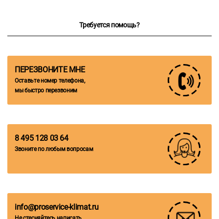
Требуется помощь?
ПЕРЕЗВОНИТЕ МНЕ
Оставьте номер телефона,
мы быстро перезвоним
8 495 128 03 64
Звоните по любым вопросам
info@proservice-klimat.ru
Не стесняйтесь написать