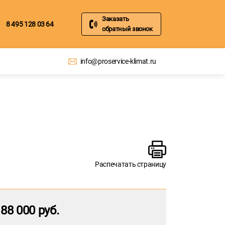
Заказать
8 495 128 03 64
обратный звонок
info@proservice-klimat.ru
Распечатать страницу
88 000 руб.