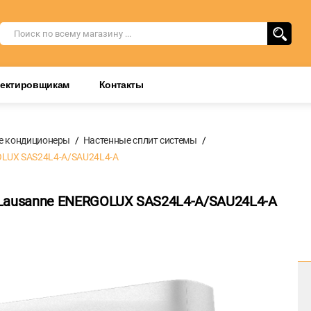
оектировщикам
Контакты
е кондиционеры
Настенные сплит системы
OLUX SAS24L4-A/SAU24L4-A
 Lausanne ENERGOLUX SAS24L4-A/SAU24L4-A