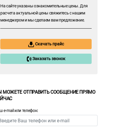
На сайте указаны ознакомительные цены. Для
расчета актуальной цены свяжитесь с нашим
менеджером и мы сделаем вам предложение.
Скачать прайс
Заказать звонок
Ы МОЖЕТЕ ОТПРАВИТЬ СООБЩЕНИЕ ПРЯМО
ЕЙЧАС
ш e-mail или телефон: