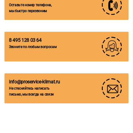
Оставьте номер телефона,
мы быстро перезвоним
8 495 128 03 64
Звоните по любым вопросам
info@proservice-klimat.ru
Не стесняйтесь написать
письмо, мы всегда на связи