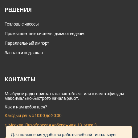
РЕШЕНИЯ
Тепловые насосы
Промышленные системы дымоотведения
Параллельный импорт
Запчасти под заказ
КОНТАКТЫ
Мы будем рады приехать на ваш объект или к вам в офис для
максимально быстрого начала работ.
Как к нам добраться?
Каждый день с 10:00 до 20:00
г. Москва, Лихоборская набережная, 13, этаж 3
Для повышения удобства работы веб-сайт использует