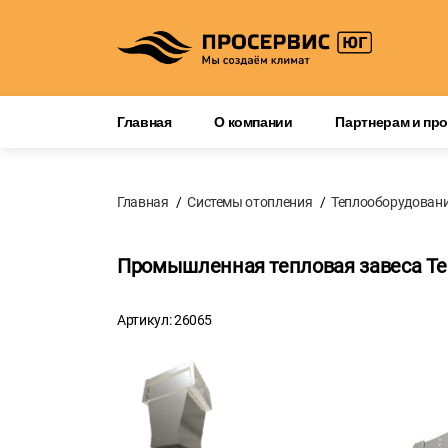
Главная
О компании
Партнерам и пр
Главная
Системы отопления
Теплооборудован
Промышленная тепловая завеса Т
Артикул: 26065