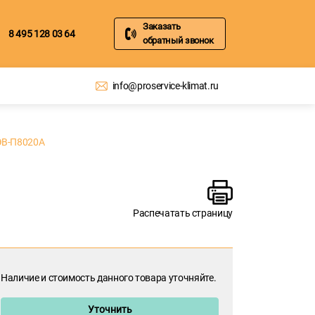
Заказать
8 495 128 03 64
обратный звонок
info@proservice-klimat.ru
ЭВ-П8020А
Распечатать страницу
Наличие и стоимость данного товара уточняйте.
Уточнить