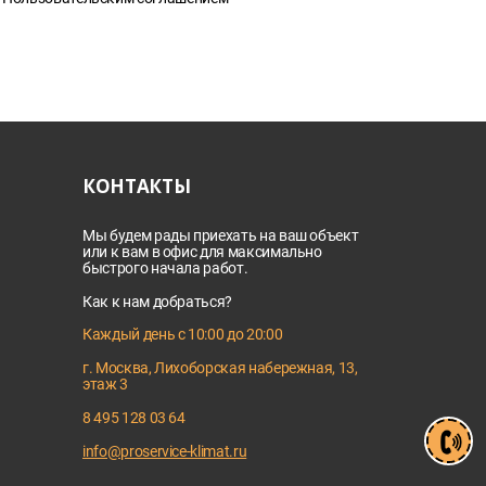
КОНТАКТЫ
Мы будем рады приехать на ваш объект
или к вам в офис для максимально
быстрого начала работ.
Как к нам добраться?
Каждый день с 10:00 до 20:00
г. Москва, Лихоборская набережная, 13,
этаж 3
8 495 128 03 64
info@proservice-klimat.ru