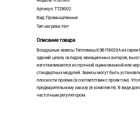
Артикул: TTZ8002
Вид: Промышленные
Тип нагрева: Нет
Описание товара
Воздушные завесы Тепломаш КЭВ-П8020A из серии 
зданий: цехов, складов, авиационных ангаров, выс
изготавливаются из прочной оцинкованной или нер
стандартных модулей. Завесы могут быть установл
плоскости проема (в соответствии с проектом). Уго
предварительному заказу (в комплекте). В виде до
частотным регулятором.