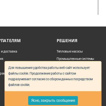
УПАТЕЛЯМ
РЕШЕНИЯ
 и доставка
Тепловые насосы
ия
Промышленные системы
дымоотведения
а
Для повышения удобства работы веб-сайт использует
Параллельный импорт
рам и проектировщикам
файлы cookie. Продолжение работы с сайтом
Запчасти под заказ
подразумевает согласие со сбором данных посредством
файлов cookie.
Ясно, закрыть сообщение