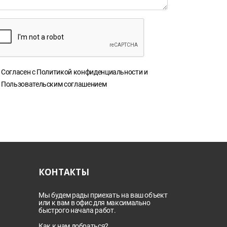
Согласен с
Политикой конфиденциальности
и
Пользовательским соглашением
КОНТАКТЫ
Мы будем рады приехать на ваш объект
или к вам в офис для максимально
быстрого начала работ.
Как к нам добраться?