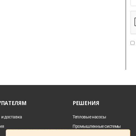
УПАТЕЛЯМ
РЕШЕНИЯ
 и доставка
Тепловые насосы
ия
Промышленные системы
дымоотведения
а