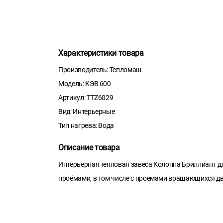
Характеристики товара
Производитель: Тепломаш
Модель: КЭВ 600
Артикул: TTZ6029
Вид: Интерьерные
Тип нагрева: Вода
Описание товара
Интерьерная тепловая завеса Колонна Бриллиант дл
проёмами, в том числе с проемами вращающихся дв