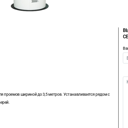
В
С
Ва
я проемов шириной до 3,5 метров. Устанавливается рядом с
ерей.