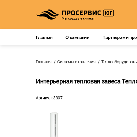
Главная
О компании
Партнерам и пр
Главная
Системы отопления
Теплооборудован
Интерьерная тепловая завеса Теп
Артикул: 3397