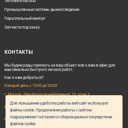
Тепловые насосы
Промышленные системы дымоотведения
Параллельный импорт
Запчасти под заказ
КОНТАКТЫ
Мы будем рады приехать на ваш объект или к вам в офис для
максимально быстрого начала работ.
Как к нам добраться?
Каждый день с 10:00 до 20:00
г. Москва, Лихоборская набережная, 13, этаж 3
Для повышения удобства работы веб-сайт использует
8 495 128 03 64
файлы cookie. Продолжение работы с сайтом
подразумевает согласие со сбором данных посредством
info@proservice-klimat.ru
файлов cookie.