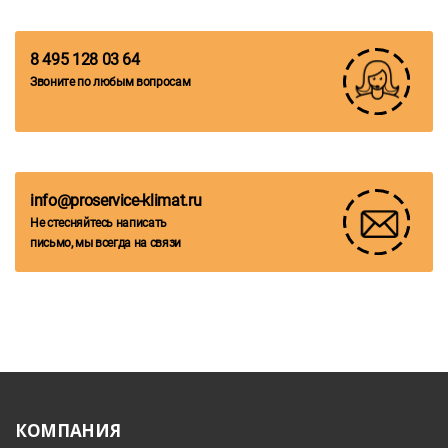
8 495 128 03 64
Звоните по любым вопросам
info@proservice-klimat.ru
Не стесняйтесь написать
письмо, мы всегда на связи
КОМПАНИЯ