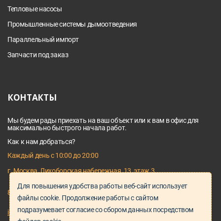
Тепловые насосы
Промышленные системы дымоотведения
Параллельный импорт
Запчасти под заказ
КОНТАКТЫ
Мы будем рады приехать на ваш объект или к вам в офис для
максимально быстрого начала работ.
Как к нам добраться?
Каждый день с 10:00 до 20:00
г. Москва, Лихоборская набережная, 13, этаж 3
Для повышения удобства работы веб-сайт использует
8 495 128 03 64
файлы cookie. Продолжение работы с сайтом
подразумевает согласие со сбором данных посредством
info@proservice-klimat.ru