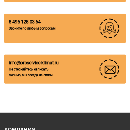
8 495 128 03 64
Звоните по любым вопросам
info@proservice-klimat.ru
Не стесняйтесь написать
письмо, мы всегда на связи
КОМПАНИЯ