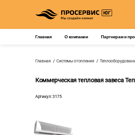
Главная
О компании
Партнерам и пр
Главная
Системы отопления
Теплооборудован
Коммерческая тепловая завеса Те
Артикул: 3175