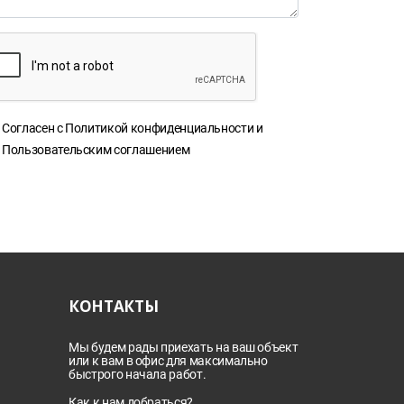
Согласен с
Политикой конфиденциальности
и
Пользовательским соглашением
КОНТАКТЫ
Мы будем рады приехать на ваш объект
или к вам в офис для максимально
быстрого начала работ.
Как к нам добраться?