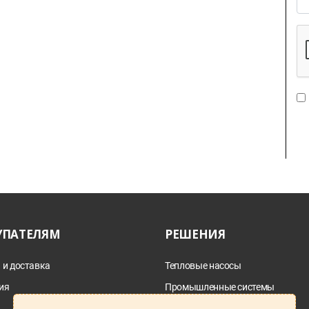
УПАТЕЛЯМ
РЕШЕНИЯ
 и доставка
Тепловые насосы
ия
Промышленные системы
дымоотведения
а