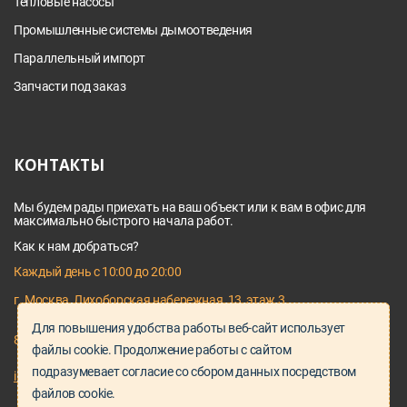
Тепловые насосы
Промышленные системы дымоотведения
Параллельный импорт
Запчасти под заказ
КОНТАКТЫ
Мы будем рады приехать на ваш объект или к вам в офис для
максимально быстрого начала работ.
Как к нам добраться?
Каждый день с 10:00 до 20:00
г. Москва, Лихоборская набережная, 13, этаж 3
Для повышения удобства работы веб-сайт использует
8 495 128 03 64
файлы cookie. Продолжение работы с сайтом
подразумевает согласие со сбором данных посредством
info@proservice-klimat.ru
файлов cookie.