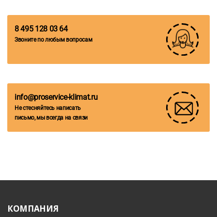
8 495 128 03 64
Звоните по любым вопросам
info@proservice-klimat.ru
Не стесняйтесь написать
письмо, мы всегда на связи
КОМПАНИЯ