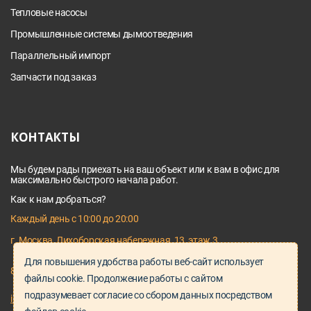
Тепловые насосы
Промышленные системы дымоотведения
Параллельный импорт
Запчасти под заказ
КОНТАКТЫ
Мы будем рады приехать на ваш объект или к вам в офис для
максимально быстрого начала работ.
Как к нам добраться?
Каждый день с 10:00 до 20:00
г. Москва, Лихоборская набережная, 13, этаж 3
Для повышения удобства работы веб-сайт использует
8 495 128 03 64
файлы cookie. Продолжение работы с сайтом
подразумевает согласие со сбором данных посредством
info@proservice-klimat.ru