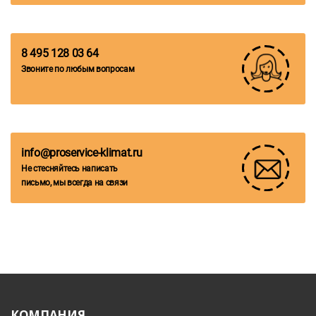
8 495 128 03 64
Звоните по любым вопросам
info@proservice-klimat.ru
Не стесняйтесь написать
письмо, мы всегда на связи
КОМПАНИЯ