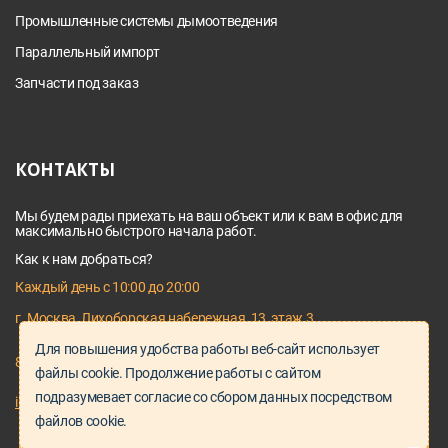
Промышленные системы дымоотведения
Параллельный импорт
Запчасти под заказ
КОНТАКТЫ
Мы будем рады приехать на ваш объект или к вам в офис для
максимально быстрого начала работ.
Как к нам добраться?
Каждый день с 10:00 до 20:00
г. Москва, Лихоборская набережная, 13, этаж 3
Для повышения удобства работы веб-сайт использует
8 495 128 03 64
файлы cookie. Продолжение работы с сайтом
подразумевает согласие со сбором данных посредством
info@proservice-klimat.ru
файлов cookie.