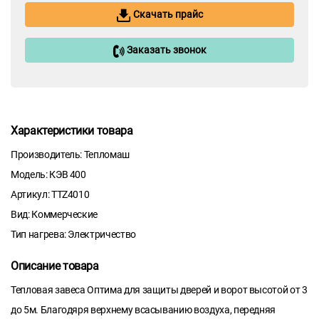
Скачать прайс
Заказать звонок
Характеристики товара
Производитель: Тепломаш
Модель: КЭВ 400
Артикул: TTZ4010
Вид: Коммерческие
Тип нагрева: Электричество
Описание товара
Тепловая завеса Оптима для защиты дверей и ворот высотой от 3
до 5м. Благодяря верхнему всасыванию воздуха, передняя