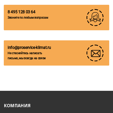
8 495 128 03 64
Звоните по любым вопросам
info@proservice-klimat.ru
Не стесняйтесь написать
письмо, мы всегда на связи
КОМПАНИЯ