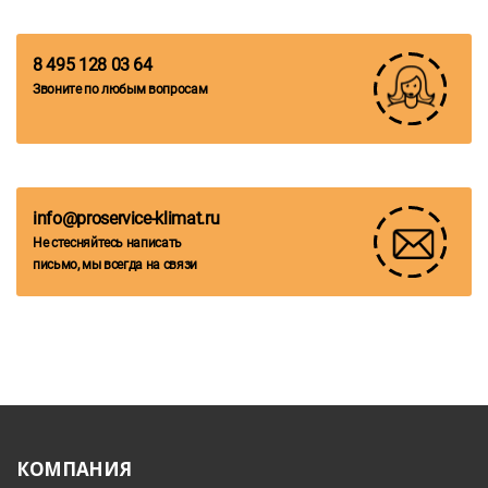
8 495 128 03 64
Звоните по любым вопросам
info@proservice-klimat.ru
Не стесняйтесь написать
письмо, мы всегда на связи
КОМПАНИЯ