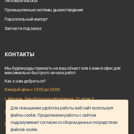
Тепловые насосы
Промышленные системы дымоотведения
Параллельный импорт
Запчасти под заказ
КОНТАКТЫ
Мы будем рады приехать на ваш объект или к вам в офис для
максимально быстрого начала работ.
Как к нам добраться?
Каждый день с 10:00 до 20:00
г. Москва, Лихоборская набережная, 13, этаж 3
Для повышения удобства работы веб-сайт использует
8 495 128 03 64
файлы cookie. Продолжение работы с сайтом
подразумевает согласие со сбором данных посредством
info@proservice-klimat.ru
файлов cookie.