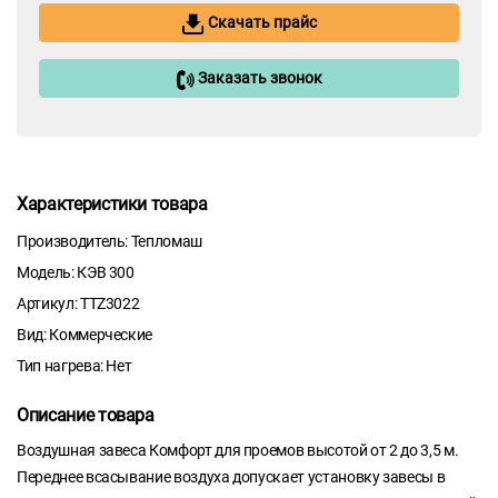
Скачать прайс
Заказать звонок
Характеристики товара
Производитель: Тепломаш
Модель: КЭВ 300
Артикул: TTZ3022
Вид: Коммерческие
Тип нагрева: Нет
Описание товара
Воздушная завеса Комфорт для проемов высотой от 2 до 3,5 м.
Переднее всасывание воздуха допускает установку завесы в