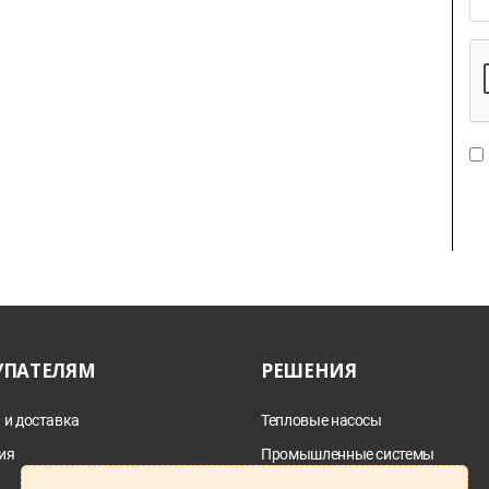
УПАТЕЛЯМ
РЕШЕНИЯ
 и доставка
Тепловые насосы
ия
Промышленные системы
дымоотведения
а