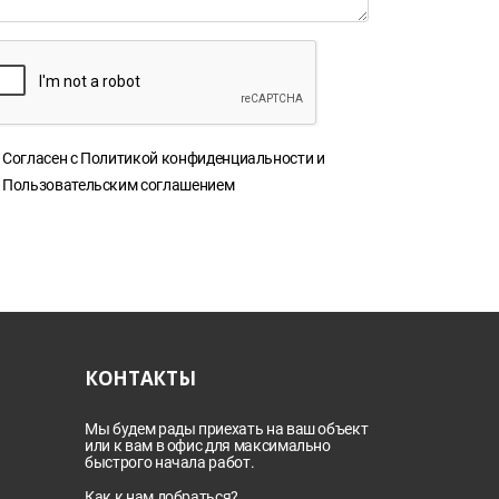
Согласен с
Политикой конфиденциальности
и
Пользовательским соглашением
КОНТАКТЫ
Мы будем рады приехать на ваш объект
или к вам в офис для максимально
быстрого начала работ.
Как к нам добраться?