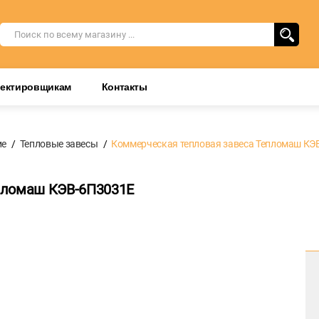
оектировщикам
Контакты
ие
Тепловые завесы
Коммерческая тепловая завеса Тепломаш КЭ
пломаш КЭВ-6П3031Е