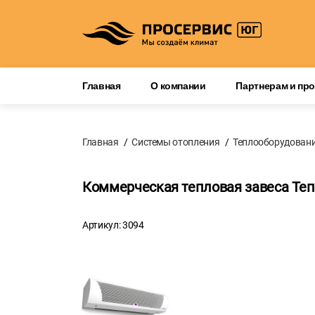
Главная
О компании
Партнерам и пр
Главная
Системы отопления
Теплооборудован
Коммерческая тепловая завеса Те
Артикул: 3094