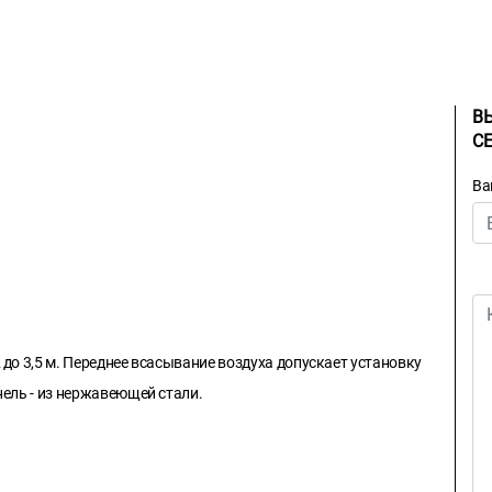
В
С
Ва
до 3,5 м. Переднее всасывание воздуха допускает установку
нель - из нержавеющей стали.