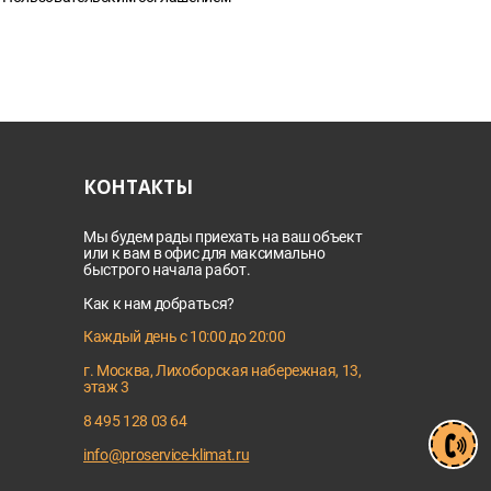
КОНТАКТЫ
Мы будем рады приехать на ваш объект
или к вам в офис для максимально
быстрого начала работ.
Как к нам добраться?
Каждый день с 10:00 до 20:00
г. Москва, Лихоборская набережная, 13,
этаж 3
8 495 128 03 64
info@proservice-klimat.ru