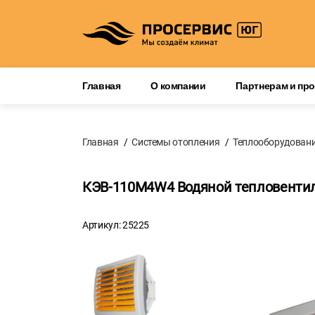
Главная
О компании
Партнерам и пр
Главная
Системы отопления
Теплооборудован
КЭВ-110М4W4 Водяной тепловенти
Артикул: 25225