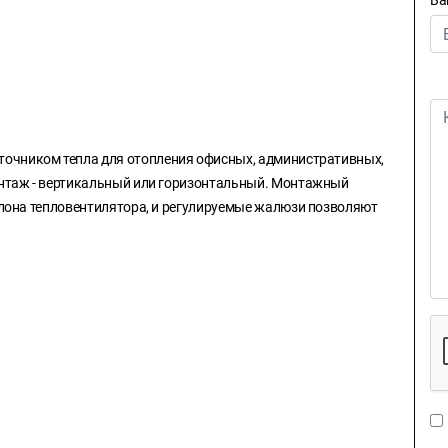
Ва
точником тепла для отопления офисных, административных,
нтаж - вертикальный или горизонтальный. Монтажный
лона тепловентилятора, и регулируемые жалюзи позволяют