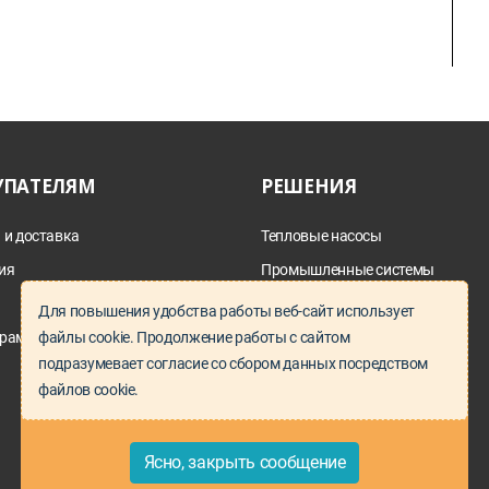
УПАТЕЛЯМ
РЕШЕНИЯ
 и доставка
Тепловые насосы
ия
Промышленные системы
дымоотведения
а
Для повышения удобства работы веб-сайт использует
Параллельный импорт
файлы cookie. Продолжение работы с сайтом
рам и проектировщикам
Запчасти под заказ
подразумевает согласие со сбором данных посредством
файлов cookie.
Ясно, закрыть сообщение