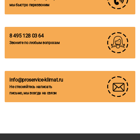
мы быстро перезвоним
8 495 128 03 64
Звоните по любым вопросам
info@proservice-klimat.ru
Не стесняйтесь написать
письмо, мы всегда на связи