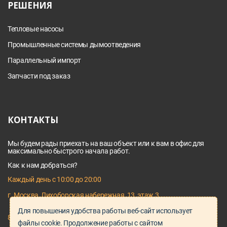
РЕШЕНИЯ
Тепловые насосы
Промышленные системы дымоотведения
Параллельный импорт
Запчасти под заказ
КОНТАКТЫ
Мы будем рады приехать на ваш объект или к вам в офис для
максимально быстрого начала работ.
Как к нам добраться?
Каждый день с 10:00 до 20:00
г. Москва, Лихоборская набережная, 13, этаж 3
Для повышения удобства работы веб-сайт использует
8 495 128 03 64
файлы cookie. Продолжение работы с сайтом