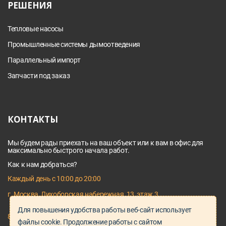
РЕШЕНИЯ
Тепловые насосы
Промышленные системы дымоотведения
Параллельный импорт
Запчасти под заказ
КОНТАКТЫ
Мы будем рады приехать на ваш объект или к вам в офис для
максимально быстрого начала работ.
Как к нам добраться?
Каждый день с 10:00 до 20:00
г. Москва, Лихоборская набережная, 13, этаж 3
Для повышения удобства работы веб-сайт использует
8 495 128 03 64
файлы cookie. Продолжение работы с сайтом