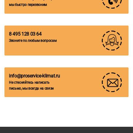
мы быстро перезвоним
8 495 128 03 64
Звоните по любым вопросам
info@proservice-klimat.ru
Не стесняйтесь написать
письмо, мы всегда на связи