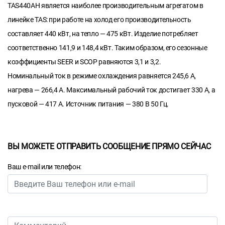
TAS440AH является наиболее производительным агрегатом в
линейке TAS: при работе на холод его производительность
составляет 440 кВт, на тепло — 475 кВт. Изделие потребляет
соответственно 141,9 и 148,4 кВт. Таким образом, его сезонные
коэффициенты SEER и SCOP равняются 3,1 и 3,2.
Номинальный ток в режиме охлаждения равняется 245,6 А,
нагрева — 266,4 А. Максимальный рабочий ток достигает 330 А, а
пусковой — 417 А. Источник питания — 380 В 50 Гц.
ВЫ МОЖЕТЕ ОТПРАВИТЬ СООБЩЕНИЕ ПРЯМО СЕЙЧАС
Ваш e-mail или телефон: