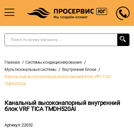
Главная
Системы кондиционирования
Мультизональные системы
Внутренние блоки
Канальный высоконапорный внутренний блок VRF TICA
TMDH520AI
Канальный высоконапорный внутренний
блок VRF TICA TMDH520AI
Артикул: 22032