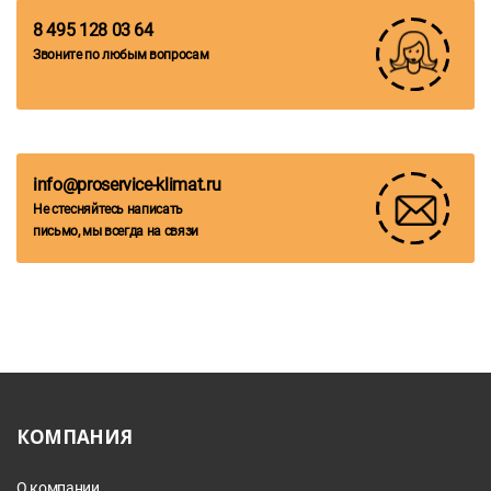
8 495 128 03 64
Звоните по любым вопросам
info@proservice-klimat.ru
Не стесняйтесь написать
письмо, мы всегда на связи
КОМПАНИЯ
О компании