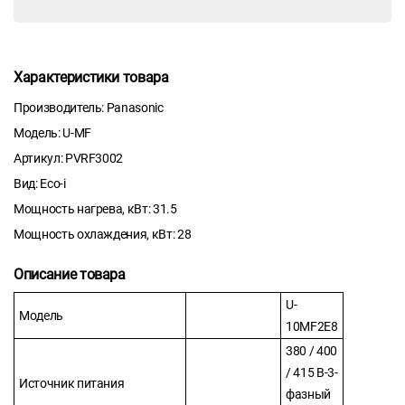
Характеристики товара
Производитель: Panasonic
Модель: U-MF
Артикул: PVRF3002
Вид: Eco-i
Мощность нагрева, кВт: 31.5
Мощность охлаждения, кВт: 28
Описание товара
U-
Модель
10MF2E8
380 / 400
/ 415 В-3-
Источник питания
фазный