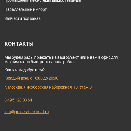
Промышленные системы дымоотведения
Параллельный импорт
Запчасти под заказ
КОНТАКТЫ
Мы будем рады приехать на ваш объект или к вам в офис для
максимально быстрого начала работ.
Как к нам добраться?
Каждый день с 10:00 до 20:00
г. Москва, Лихоборская набережная, 13, этаж 3
8 495 128 03 64
info@proservice-klimat.ru