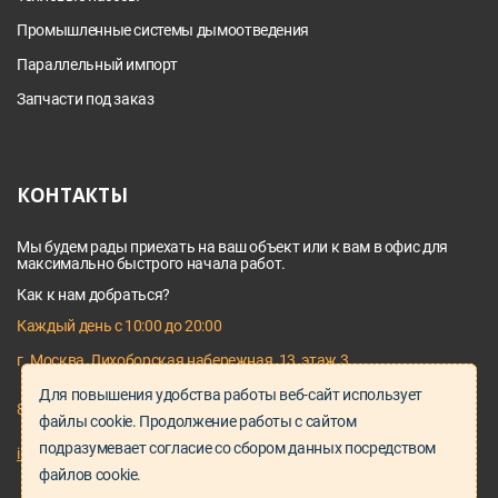
Промышленные системы дымоотведения
Параллельный импорт
Запчасти под заказ
КОНТАКТЫ
Мы будем рады приехать на ваш объект или к вам в офис для
максимально быстрого начала работ.
Как к нам добраться?
Каждый день с 10:00 до 20:00
г. Москва, Лихоборская набережная, 13, этаж 3
Для повышения удобства работы веб-сайт использует
8 495 128 03 64
файлы cookie. Продолжение работы с сайтом
подразумевает согласие со сбором данных посредством
info@proservice-klimat.ru
файлов cookie.