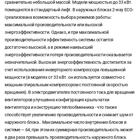
сравнительно небольшой массой. Модели мощностью до 33 кВт.
помещаются в стандартный лифт. В наружных блоках 2-way ECO-
i реализована возможность выбора режимов работы:
максимальной производительности или высокой
энергоэффективности. Однако, и при максимальной
производительности эффективность системы остается
достаточно высокой, а в режиме наивысшей
энергоэффективности потеря производительности оказывается
незначительной. Высокая энергоэффективность достигается за
счет использования инверторного компрессора повышенной
мощности (в моделях от 33 кВт. он используется совместно с
мощным спиральным компрессором с постоянной скоростью
вращения). В электродвигателях постоянного тока для вращения
вентиляторов улучшенна конфигурация крыльчатки
вентилятора и конструкцию теплообменника - что также
способствует увеличению производительности и снижает шум от
наружного блока.. Максимальное число внутренних блоков в
системе — 64, при этом их суммарная производительность может
в два раза превышать производительность наружного блока.