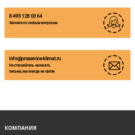
8 495 128 03 64
Звоните по любым вопросам
info@proservice-klimat.ru
Не стесняйтесь написать
письмо, мы всегда на связи
КОМПАНИЯ