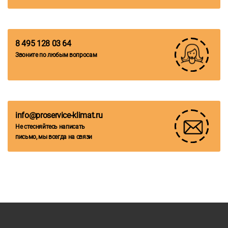
8 495 128 03 64
Звоните по любым вопросам
info@proservice-klimat.ru
Не стесняйтесь написать
письмо, мы всегда на связи