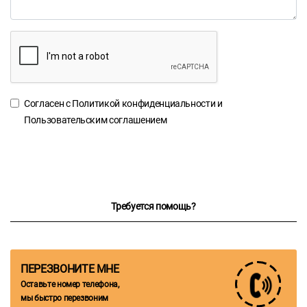
Согласен с
Политикой конфиденциальности
и
Пользовательским соглашением
Требуется помощь?
ПЕРЕЗВОНИТЕ МНЕ
Оставьте номер телефона,
мы быстро перезвоним