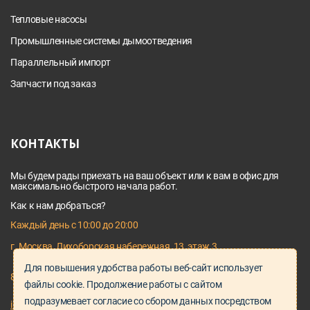
Тепловые насосы
Промышленные системы дымоотведения
Параллельный импорт
Запчасти под заказ
КОНТАКТЫ
Мы будем рады приехать на ваш объект или к вам в офис для
максимально быстрого начала работ.
Как к нам добраться?
Каждый день с 10:00 до 20:00
г. Москва, Лихоборская набережная, 13, этаж 3
Для повышения удобства работы веб-сайт использует
8 495 128 03 64
файлы cookie. Продолжение работы с сайтом
подразумевает согласие со сбором данных посредством
info@proservice-klimat.ru