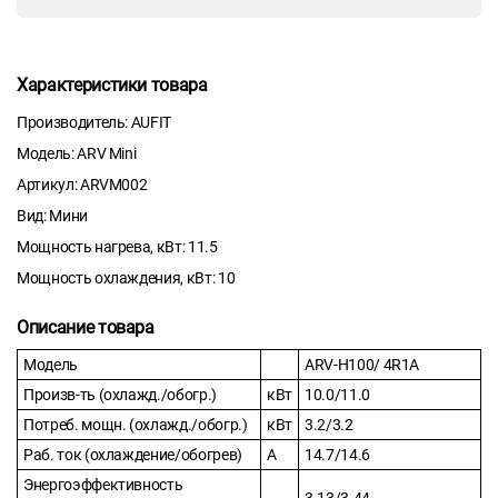
Характеристики товара
Производитель: AUFIT
Модель: ARV Mini
Артикул: ARVM002
Вид: Мини
Мощность нагрева, кВт: 11.5
Мощность охлаждения, кВт: 10
Описание товара
Модель
ARV-H100/ 4R1A
Произв-ть (охлажд./обогр.)
кВт
10.0/11.0
Потреб. мощн. (охлажд./обогр.)
кВт
3.2/3.2
Раб. ток (охлаждение/обогрев)
А
14.7/14.6
Энергоэффективность