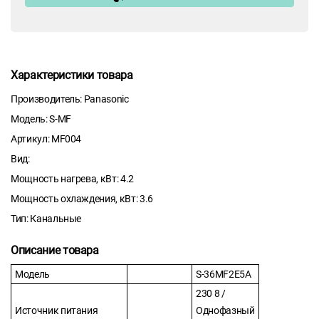
Характеристики товара
Производитель: Panasonic
Модель: S-MF
Артикул: MF004
Вид:
Мощность нагрева, кВт: 4.2
Мощность охлаждения, кВт: 3.6
Тип: Канальные
Описание товара
Модель
S-36MF2E5A
230 8 /
Источник питания
Однофазный