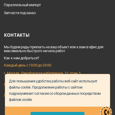
Параллельный импорт
Запчасти под заказ
КОНТАКТЫ
Мы будем рады приехать на ваш объект или к вам в офис для
максимально быстрого начала работ.
Как к нам добраться?
Каждый день с 10:00 до 20:00
г. Москва, Лихоборская набережная, 13, этаж 3
Для повышения удобства работы веб-сайт использует
8 495 128 03 64
файлы cookie. Продолжение работы с сайтом
подразумевает согласие со сбором данных посредством
info@proservice-klimat.ru
файлов cookie.