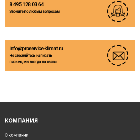
8 495 128 03 64
Звоните по любым вопросам
info@proservice-klimat.ru
Не стесняйтесь написать
письмо, мы всегда на связи
КОМПАНИЯ
О компании