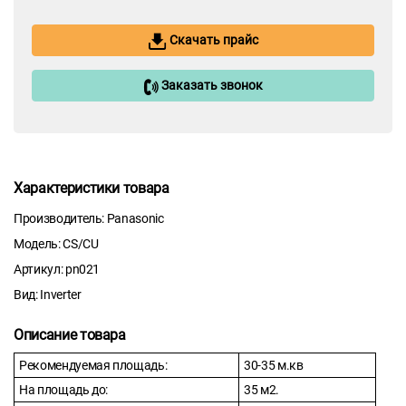
Скачать прайс
Заказать звонок
Характеристики товара
Производитель: Panasonic
Модель: CS/CU
Артикул: pn021
Вид: Inverter
Описание товара
Рекомендуемая площадь:
30-35 м.кв
На площадь до:
35 м2.