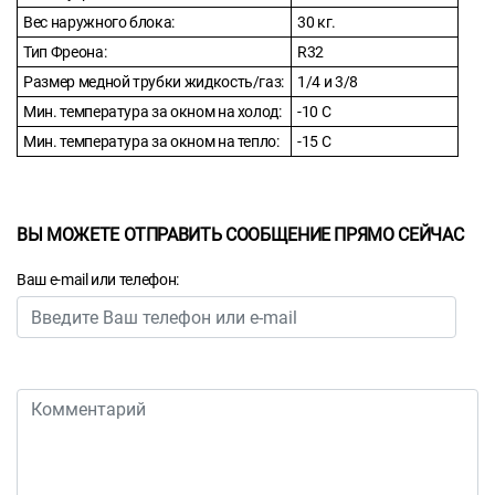
Вес наружного блока:
30 кг.
Тип Фреона:
R32
Размер медной трубки жидкость/газ:
1/4 и 3/8
Мин. температура за окном на холод:
-10 С
Мин. температура за окном на тепло:
-15 С
ВЫ МОЖЕТЕ ОТПРАВИТЬ СООБЩЕНИЕ ПРЯМО СЕЙЧАС
Ваш e-mail или телефон: