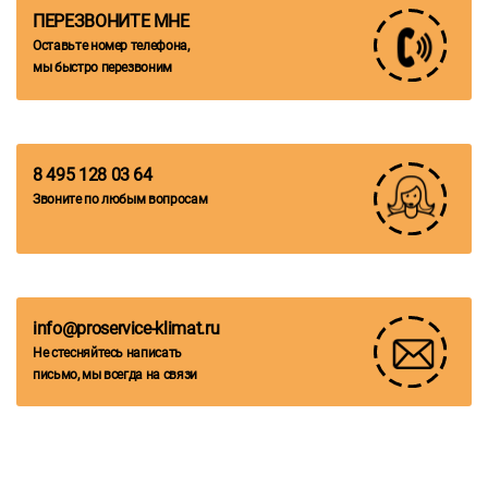
ПЕРЕЗВОНИТЕ МНЕ
Оставьте номер телефона,
мы быстро перезвоним
8 495 128 03 64
Звоните по любым вопросам
info@proservice-klimat.ru
Не стесняйтесь написать
письмо, мы всегда на связи