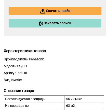
Скачать прайс
Заказать звонок
Характеристики товара
Производитель: Panasonic
Модель: CS/CU
Артикул: pn010
Вид: Inverter
Описание товара
Рекомендуемая площадь:
56-79 м.кв
На площадь до:
63 м2.