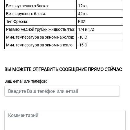
Вес внутреннего блока:
12 кг.
Вес наружного блока:
42 кг.
Тип Фреона:
R32
Размер медной трубки жидкость/газ:
1/4 и 1/2
Мин. температура за окном на холод:
-10 С
Мин. температура за окном на тепло:
-15 С
ВЫ МОЖЕТЕ ОТПРАВИТЬ СООБЩЕНИЕ ПРЯМО СЕЙЧАС
Ваш e-mail или телефон: