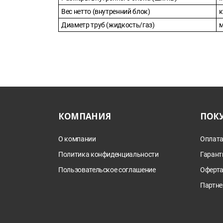
Вес нетто (внутренний блок)
к
Диаметр труб (жидкость/газ)
КОМПАНИЯ
ПОК
О компании
Оплата
Политика конфиденциальности
Гарант
Пользовательское соглашение
Оферт
Партне