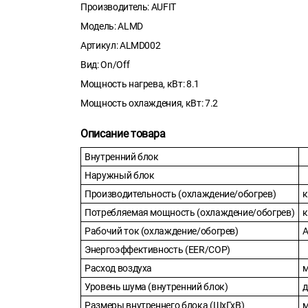
Производитель: AUFIT
Модель: ALMD
Артикул: ALMD002
Вид: On/Off
Мощность нагрева, кВт: 8.1
Мощность охлаждения, кВт: 7.2
Описание товара
Внутренний блок
Наружный блок
Производительность (охлаждение/обогрев)
к
Потребляемая мощность (охлаждение/обогрев)
к
Рабочий ток (охлаждение/обогрев)
Энергоэффективность (EER/COP)
Расход воздуха
м
Уровень шума (внутренний блок)
д
Размеры внутреннего блока (ШхГхВ)