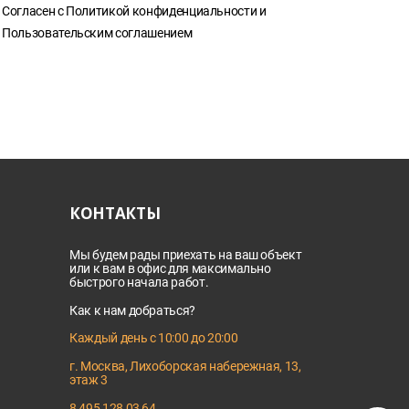
Согласен с
Политикой конфиденциальности
и
Пользовательским соглашением
КОНТАКТЫ
Мы будем рады приехать на ваш объект
или к вам в офис для максимально
быстрого начала работ.
Как к нам добраться?
Каждый день с 10:00 до 20:00
г. Москва, Лихоборская набережная, 13,
этаж 3
8 495 128 03 64