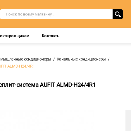
оектировщикам
Контакты
омышленные кондиционеры
Канальные кондиционеры
UFIT ALMD-H24/4R1
сплит-система AUFIT ALMD-H24/4R1