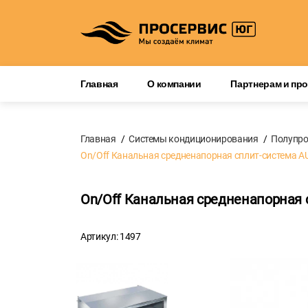
Главная
О компании
Партнерам и пр
Главная
Системы кондиционирования
Полупр
On/Off Канальная средненапорная сплит-система A
On/Off Канальная средненапорная 
Артикул: 1497