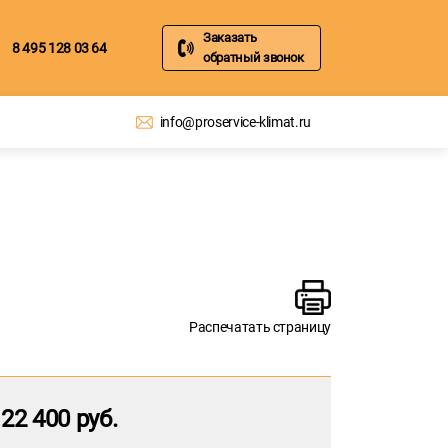
Заказать
8 495 128 03 64
обратный звонок
info@proservice-klimat.ru
Распечатать страницу
22 400 руб.