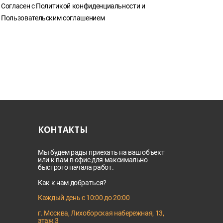
Согласен с
Политикой конфиденциальности
и
Пользовательским соглашением
КОНТАКТЫ
Мы будем рады приехать на ваш объект
или к вам в офис для максимально
быстрого начала работ.
Как к нам добраться?
Каждый день с 10:00 до 20:00
г. Москва, Лихоборская набережная, 13,
этаж 3