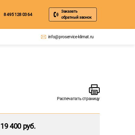
Заказать
8 495 128 03 64
обратный звонок
info@proservice-klimat.ru
Распечатать страницу
19 400 руб.