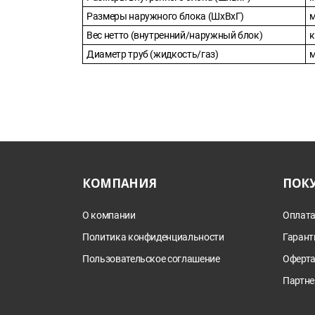
Размеры наружного блока (ШxВxГ)
Вес нетто (внутренний/наружный блок)
к
Диаметр труб (жидкость/газ)
КОМПАНИЯ
ПОК
О компании
Оплата
Политика конфиденциальности
Гарант
Пользовательское соглашение
Оферт
Партне