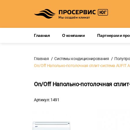
Главная
О компании
Партнерам и пр
Главная
Системы кондиционирования
Полупр
On/Off Напольно-потолочная сплит-система AUFIT 
On/Off Напольно-потолочная сплит
Артикул: 1491