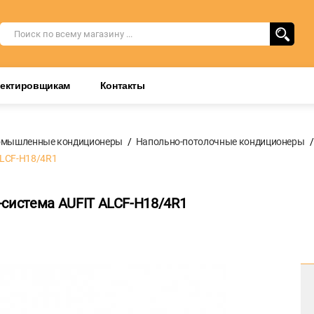
оектировщикам
Контакты
омышленные кондиционеры
Напольно-потолочные кондиционеры
ALCF-H18/4R1
-система AUFIT ALCF-H18/4R1