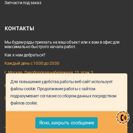
Запчасти под заказ
КОНТАКТЫ
Мы будем рады приехать на ваш объект или к вам в офис для
максимально быстрого начала работ.
Как к нам добраться?
Каждый день с 10:00 до 20:00
г. Москва, Лихоборская набережная, 13, этаж 3
Для повышения удобства работы веб-сайт использует
8 495 128 03 64
файлы cookie. Продолжение работы с сайтом
подразумевает согласие со сбором данных посредством
info@proservice-klimat.ru
файлов cookie.
Ясно, закрыть сообщение