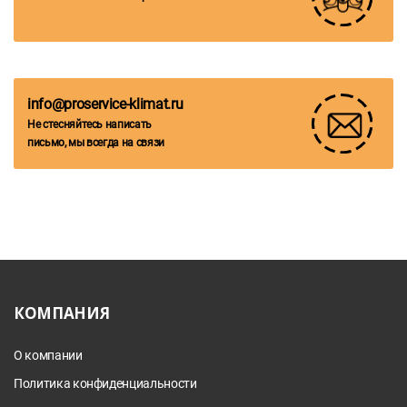
info@proservice-klimat.ru
Не стесняйтесь написать
письмо, мы всегда на связи
КОМПАНИЯ
О компании
Политика конфиденциальности