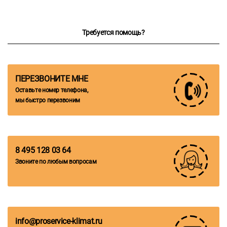
Требуется помощь?
ПЕРЕЗВОНИТЕ МНЕ
Оставьте номер телефона,
мы быстро перезвоним
8 495 128 03 64
Звоните по любым вопросам
info@proservice-klimat.ru