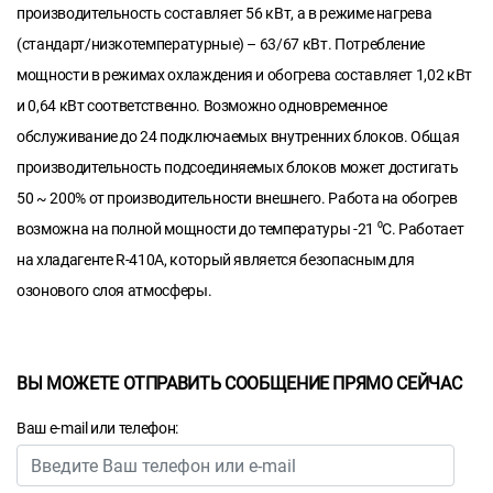
производительность составляет 56 кВт, а в режиме нагрева
(стандарт/низкотемпературные) – 63/67 кВт. Потребление
мощности в режимах охлаждения и обогрева составляет 1,02 кВт
и 0,64 кВт соответственно. Возможно одновременное
обслуживание до 24 подключаемых внутренних блоков. Общая
производительность подсоединяемых блоков может достигать
50 ~ 200% от производительности внешнего. Работа на обогрев
возможна на полной мощности до температуры -21 ⁰C. Работает
на хладагенте R-410A, который является безопасным для
озонового слоя атмосферы.
ВЫ МОЖЕТЕ ОТПРАВИТЬ СООБЩЕНИЕ ПРЯМО СЕЙЧАС
Ваш e-mail или телефон: