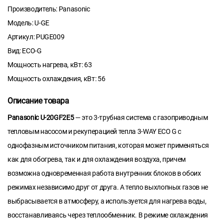
Производитель: Panasonic
Модель: U-GE
Артикул: PUGE009
Вид: ECO-G
Мощность нагрева, кВт: 63
Мощность охлаждения, кВт: 56
Описание товара
Panasonic U-20GF2E5
— это 3-трубная система с газоприводным
тепловым насосом и рекуперацией тепла 3-WAY ECO G с
однофазным источником питания, которая может применяться
как для обогрева, так и для охлаждения воздуха, причем
возможна одновременная работа внутренних блоков в обоих
режимах независимо друг от друга. А тепло выхлопных газов не
выбрасывается в атмосферу, а используется для нагрева воды,
восстанавливаясь через теплообменник. В режиме охлаждения