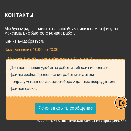
КОНТАКТЫ
Мы будем рады приехать на ваш объект или к вам в офис для
максимально быстрого начала работ.
Как к нам добраться?
Каждый день с 10:00 до 20:00
г. Москва, Лихоборская набережная, 13, этаж 3
Для повышения удобства работы веб-сайт использует
8 495 128 03 64
файлы cookie. Продолжение работы с сайтом
подразумевает согласие со сбором данных посредством
info@proservice-klimat.ru
файлов cookie.
Ясно, закрыть сообщение
© 2010-2026 Климатическая Компания «Просервис Юг»