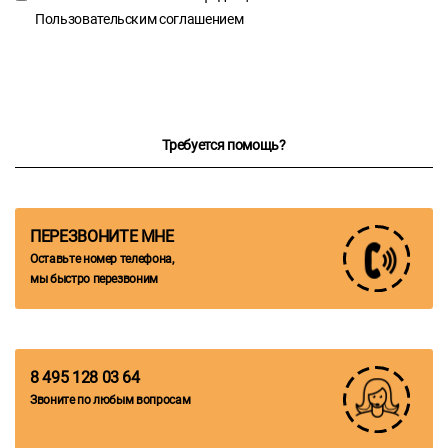
Пользовательским соглашением
Требуется помощь?
ПЕРЕЗВОНИТЕ МНЕ
Оставьте номер телефона,
мы быстро перезвоним
8 495 128 03 64
Звоните по любым вопросам