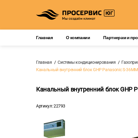
Главная
О компании
Партнерам и пр
Главная
Системы кондиционирования
Газопри
Канальный внутренний блок GHP Panasonic S-36M
Канальный внутренний блок GHP P
Артикул: 22793