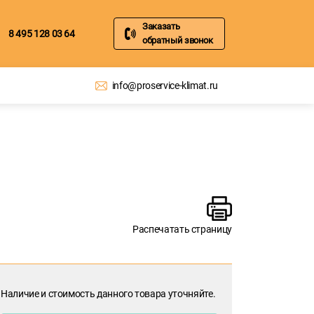
Заказать
8 495 128 03 64
обратный звонок
info@proservice-klimat.ru
Распечатать страницу
Наличие и стоимость данного товара уточняйте.