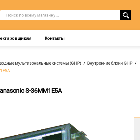
оектировщикам
Контакты
водные мультизональные системы (GHP)
Внутренние блоки GHP
M1E5A
anasonic S-36MM1E5A