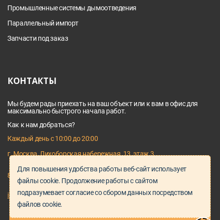
Промышленные системы дымоотведения
Параллельный импорт
Запчасти под заказ
КОНТАКТЫ
Мы будем рады приехать на ваш объект или к вам в офис для
максимально быстрого начала работ.
Как к нам добраться?
Каждый день с 10:00 до 20:00
г. Москва, Лихоборская набережная, 13, этаж 3
Для повышения удобства работы веб-сайт использует
8 495 128 03 64
файлы cookie. Продолжение работы с сайтом
подразумевает согласие со сбором данных посредством
info@proservice-klimat.ru
файлов cookie.