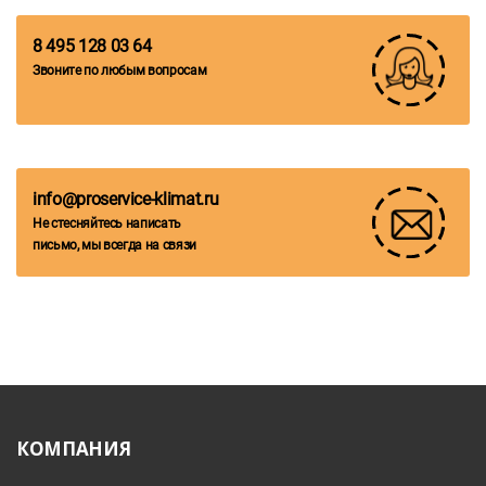
8 495 128 03 64
Звоните по любым вопросам
info@proservice-klimat.ru
Не стесняйтесь написать
письмо, мы всегда на связи
КОМПАНИЯ