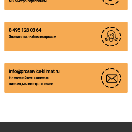
мы быстро перезвоним
8 495 128 03 64
Звоните по любым вопросам
info@proservice-klimat.ru
Не стесняйтесь написать
письмо, мы всегда на связи