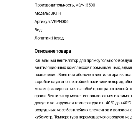
Производительность, м3/ч: 3500
Модель: ВКПН
Артикул: VKPN006
Вид:
Лопатки: Назад
Описание товара
Канальный вентилятор для прямоугольного воздуш
вентиляционных комплексов промышленных, админи
назначения. Внешняя оболочка вентилятора выпол
коробки служит огнестойкий поливинилхлорид, аб
может фиксироваться в любой пространственной по
сроки. Вентилятор может использоваться в климати
допустима наружная температура от - 40°С до +40
воздушных масс без клейких элементов и волокон, 
кубометр. Температура перемещаемого воздуха не 