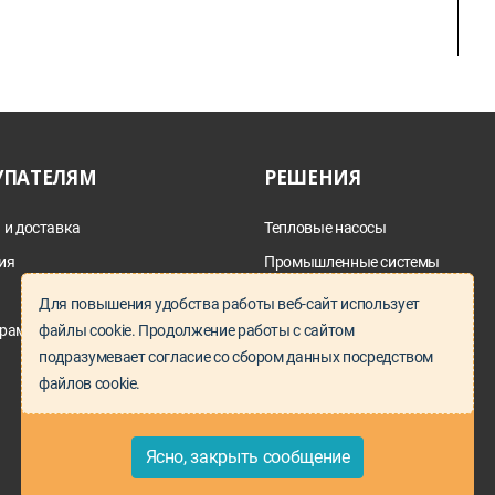
УПАТЕЛЯМ
РЕШЕНИЯ
 и доставка
Тепловые насосы
ия
Промышленные системы
дымоотведения
а
Для повышения удобства работы веб-сайт использует
Параллельный импорт
файлы cookie. Продолжение работы с сайтом
рам и проектировщикам
Запчасти под заказ
подразумевает согласие со сбором данных посредством
файлов cookie.
Ясно, закрыть сообщение