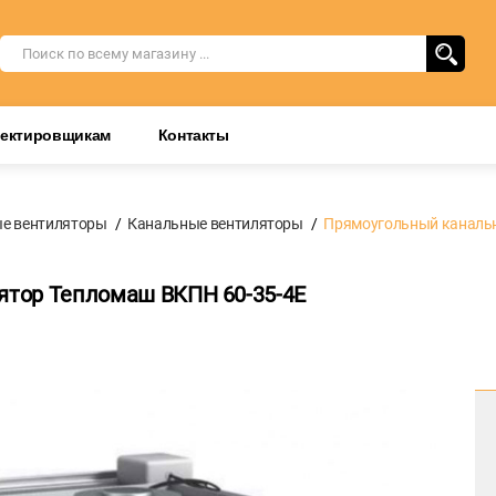
оектировщикам
Контакты
е вентиляторы
Канальные вентиляторы
Прямоугольный канальн
тор Тепломаш ВКПН 60-35-4E