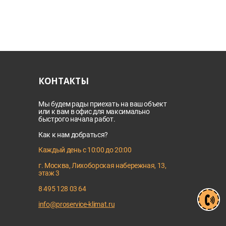
КОНТАКТЫ
Мы будем рады приехать на ваш объект
или к вам в офис для максимально
быстрого начала работ.
Как к нам добраться?
Каждый день с 10:00 до 20:00
г. Москва, Лихоборская набережная, 13,
этаж 3
8 495 128 03 64
info@proservice-klimat.ru