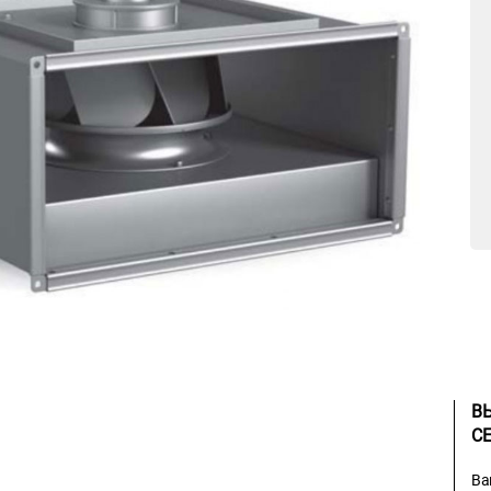
В
С
Ва