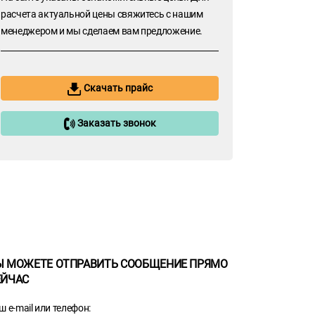
расчета актуальной цены свяжитесь с нашим
менеджером и мы сделаем вам предложение.
Скачать прайс
Заказать звонок
Ы МОЖЕТЕ ОТПРАВИТЬ СООБЩЕНИЕ ПРЯМО
ЕЙЧАС
ш e-mail или телефон: