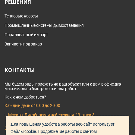
РЕШЕНИЯ
Тепловые насосы
Промышленные системы дымоотведения
Параллельный импорт
Запчасти под заказ
КОНТАКТЫ
Мы будем рады приехать на ваш объект или к вам в офис для
максимально быстрого начала работ.
Как к нам добраться?
Каждый день с 10:00 до 20:00
г. Москва, Лихоборская набережная, 13, этаж 3
Для повышения удобства работы веб-сайт использует
8 495 128 03 64
файлы cookie. Продолжение работы с сайтом