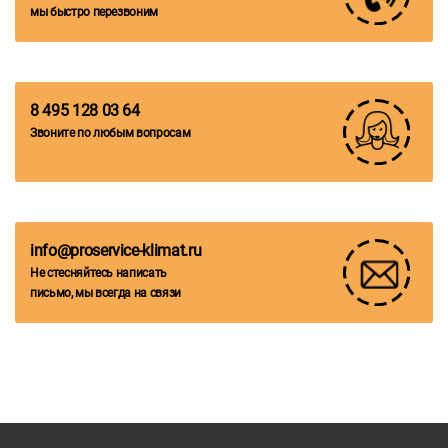
мы быстро перезвоним
8 495 128 03 64
Звоните по любым вопросам
info@proservice-klimat.ru
Не стесняйтесь написать
письмо, мы всегда на связи