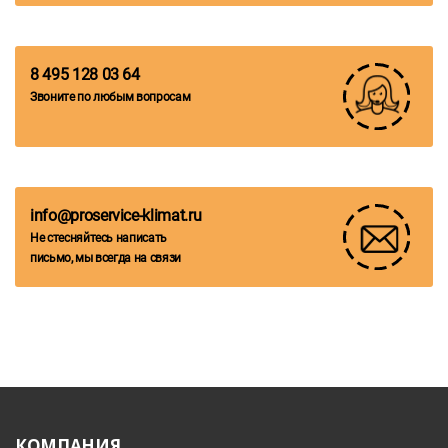
8 495 128 03 64
Звоните по любым вопросам
info@proservice-klimat.ru
Не стесняйтесь написать
письмо, мы всегда на связи
КОМПАНИЯ