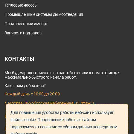
Тепловые насосы
Промышленные системы дымоотведения
Параллельный импорт
Запчасти под заказ
КОНТАКТЫ
Мы будем рады приехать на ваш объект или к вам в офис для
максимально быстрого начала работ.
Как к нам добраться?
Каждый день с 10:00 до 20:00
г. Москва, Лихоборская набережная, 13, этаж 3
Для повышения удобства работы веб-сайт использует
8 495 128 03 64
файлы cookie. Продолжение работы с сайтом
подразумевает согласие со сбором данных посредством
info@proservice-klimat.ru