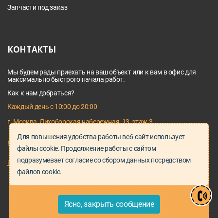
Запчасти под заказ
КОНТАКТЫ
Мы будем рады приехать на ваш объект или к вам в офис для
максимально быстрого начала работ.
Как к нам добраться?
Каждый день с 10:00 до 20:00
г. Москва, Лихоборская набережная, 13, этаж 3
Для повышения удобства работы веб-сайт использует
8 495 128 03 64
файлы cookie. Продолжение работы с сайтом
подразумевает согласие со сбором данных посредством
info@proservice-klimat.ru
файлов cookie.
Ясно, закрыть сообщение