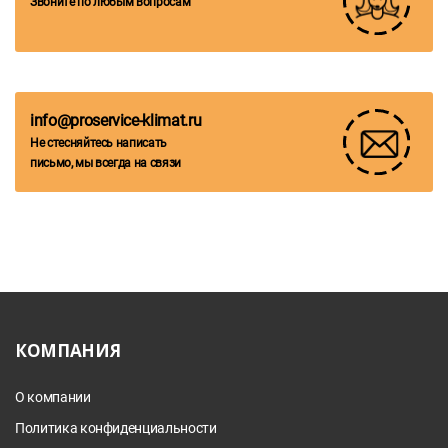
Звоните по любым вопросам
info@proservice-klimat.ru
Не стесняйтесь написать
письмо, мы всегда на связи
КОМПАНИЯ
О компании
Политика конфиденциальности