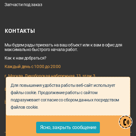
Запчасти под заказ
КОНТАКТЫ
Мы будем рады приехать на ваш объект или к вам в офис для
максимально быстрого начала работ.
Как к нам добраться?
Каждый день с 10:00 до 20:00
г. Москва, Лихоборская набережная, 13, этаж 3
Для повышения удобства работы веб-сайт использует
8 495 128 03 64
файлы cookie. Продолжение работы с сайтом
подразумевает согласие со сбором данных посредством
info@proservice-klimat.ru
файлов cookie.
Ясно, закрыть сообщение