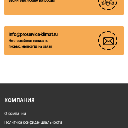
Звоните по любым вопросам
info@proservice-klimat.ru
Не стесняйтесь написать
письмо, мы всегда на связи
КОМПАНИЯ
О компании
Политика конфиденциальности